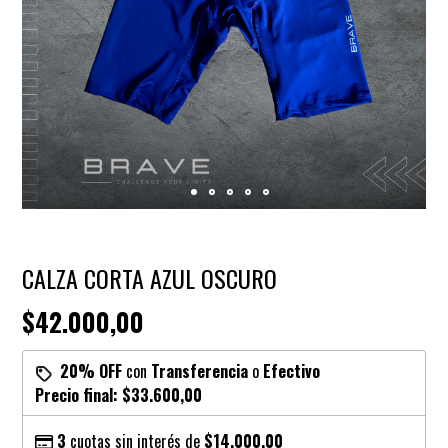
CALZA CORTA AZUL OSCURO
$42.000,00
20% OFF
con
Transferencia
o
Efectivo
Precio final:
$33.600,00
3
cuotas sin interés de
$14.000,00