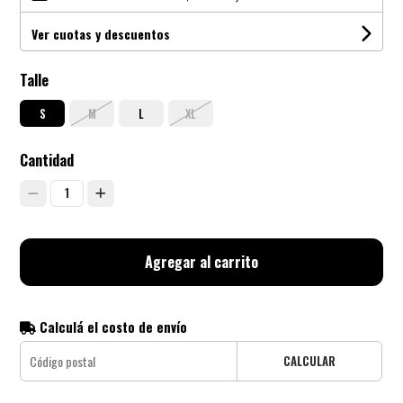
Ver cuotas y descuentos
Talle
S
M
L
XL
Cantidad
1
Agregar al carrito
Calculá el costo de envío
CALCULAR