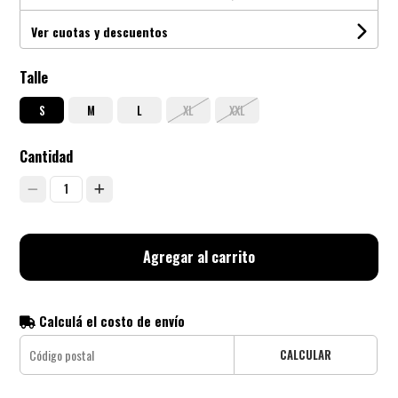
Ver cuotas y descuentos
Talle
S
M
L
XL
XXL
Cantidad
1
Agregar al carrito
Calculá el costo de envío
CALCULAR