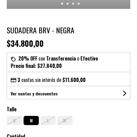
SUDADERA BRV - NEGRA
$34.800,00
20% OFF
con
Transferencia
o
Efectivo
Precio final:
$27.840,00
3
cuotas sin interés de
$11.600,00
Ver cuotas y descuentos
Talle
S
M
L
XL
Cantidad